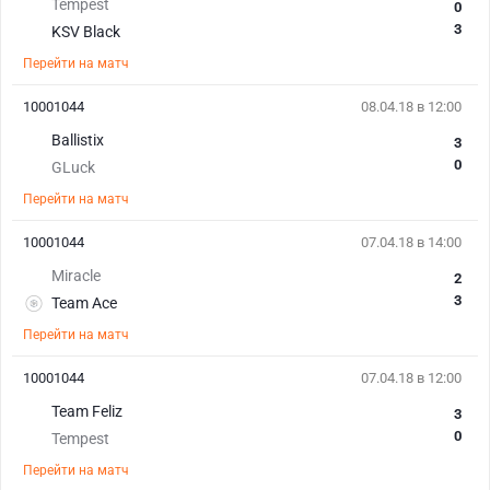
Tempest
0
3
KSV Black
Перейти на матч
10001044
08.04.18 в 12:00
Ballistix
3
0
GLuck
Перейти на матч
10001044
07.04.18 в 14:00
Miracle
2
3
Team Ace
Перейти на матч
10001044
07.04.18 в 12:00
Team Feliz
3
0
Tempest
Перейти на матч