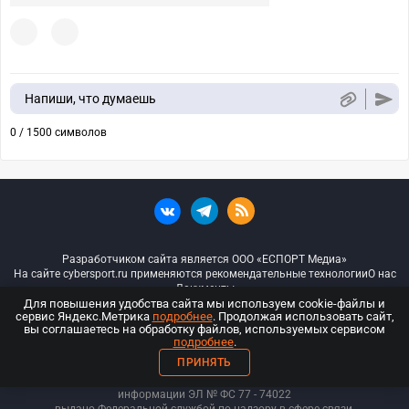
Напиши, что думаешь
0 / 1500 символов
Разработчиком сайта является ООО «ЕСПОРТ Медиа»
На сайте cybersport.ru применяются рекомендательные технологии
О нас
Документы
Для повышения удобства сайта мы используем cookie-файлы и
сервис Яндекс.Метрика
подробнее
. Продолжая использовать сайт,
© ООО «Киберспорт.ру» — Все права защищены
вы соглашаетесь на обработку файлов, используемых сервисом
подробнее
.
18+
ПРИНЯТЬ
ООО «Киберспорт.ру». Свидетельство о регистрации средств массовой
информации ЭЛ № ФС 77 - 74
022