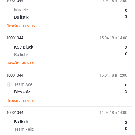
10001044
20.04.18 в 12:00
Miracle
0
3
Ballistix
Перейти на матч
10001044
15.04.18 в 14:00
KSV Black
3
0
Ballistix
Перейти на матч
10001044
15.04.18 в 12:00
Team Ace
0
3
BlossoM
Перейти на матч
10001044
14.04.18 в 14:00
Ballistix
3
0
Team Feliz