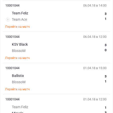
10001044
06.04.18 в 14:00
Team Feliz
3
1
Team Ace
Перейти на матч
10001044
06.04.18 в 12:00
KSV Black
3
0
BlossoM
Перейти на матч
10001044
01.04.18 в 15:00
Ballistix
3
1
BlossoM
Перейти на матч
10001044
01.04.18 в 12:00
Team Feliz
1
3