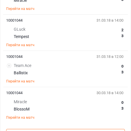
Miracle
Перейти на матч
10001044
31.03.18 в 14:00
GLuck
2
3
Tempest
Перейти на матч
10001044
31.03.18 в 12:00
Team Ace
0
3
Ballistix
Перейти на матч
10001044
30.03.18 в 14:00
Miracle
0
3
BlossoM
Перейти на матч