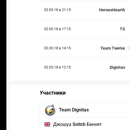
02.03.18 в 21:15
HeroesHearth
02.03.18 в 17:15
TS
02.03.18 в 14:15
Team Twelve
02.03.18 в 12:15
Dignitas
Участники
Team Dignitas
Джошуа
Snitch
Беннет