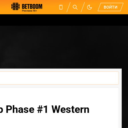
ВОЙТИ
p Phase #1 Western