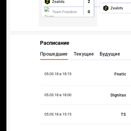
2
Zealots
Zealots
0
Team Freedom
Расписание
Прошедшие
Текущие
Будущие
05.03.18 в 18:15
Fnatic
05.03.18 в 18:00
Dignitas
05.03.18 в 15:15
TS