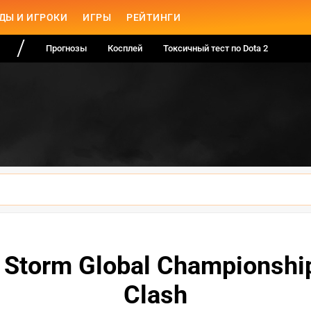
ДЫ И ИГРОКИ
ИГРЫ
РЕЙТИНГИ
Прогнозы
Косплей
Токсичный тест по Dota 2
e Storm Global Championshi
Clash