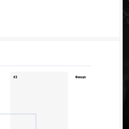
#3
Финал