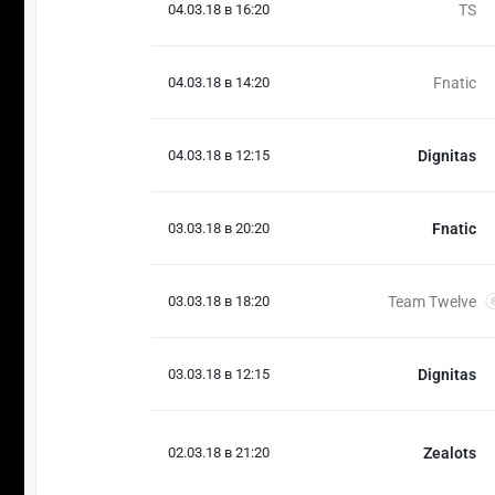
04.03.18 в 16:20
TS
04.03.18 в 14:20
Fnatic
04.03.18 в 12:15
Dignitas
03.03.18 в 20:20
Fnatic
03.03.18 в 18:20
Team Twelve
03.03.18 в 12:15
Dignitas
02.03.18 в 21:20
Zealots