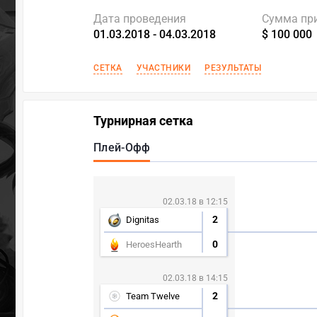
Дата проведения
Сумма пр
01.03.2018 - 04.03.2018
$ 100 000
СЕТКА
УЧАСТНИКИ
РЕЗУЛЬТАТЫ
Турнирная сетка
Плей-Офф
02.03.18 в 12:15
2
Dignitas
0
HeroesHearth
02.03.18 в 14:15
2
Team Twelve