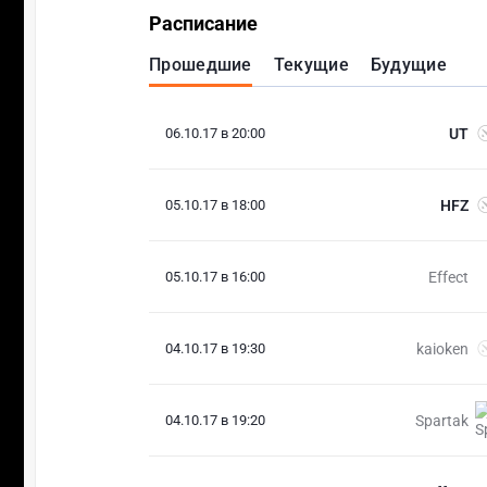
Расписание
Прошедшие
Текущие
Будущие
06.10.17 в 20:00
UT
05.10.17 в 18:00
HFZ
05.10.17 в 16:00
Effect
04.10.17 в 19:30
kaioken
04.10.17 в 19:20
Spartak