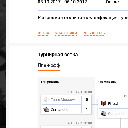
03.10.2017 - 06.10.2017
Online
Российская открытая квалификация турн
СЕТКА
УЧАСТНИКИ
РЕЗУЛЬТАТЫ
Турнирная сетка
Плей-офф
1/8 финала
1/4 финала
04.10.17 в 18:00
04.
0
Team Moscow
Effect
1
Comanche
Comanche
04.10.17 в 18:00