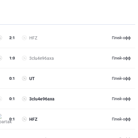
2
:
1
HFZ
Плей-офф
1
:
0
3clu4e96axa
Плей-офф
0
:
1
UT
Плей-офф
0
:
1
3clu4e96axa
Плей-офф
0
:
1
HFZ
Плей-офф