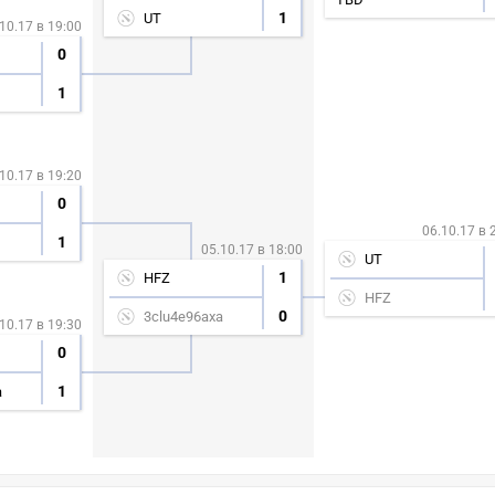
1
UT
10.17 в 19:00
0
1
10.17 в 19:20
0
06.10.17 в 
1
05.10.17 в 18:00
UT
1
HFZ
HFZ
0
3clu4e96axa
10.17 в 19:30
0
1
a