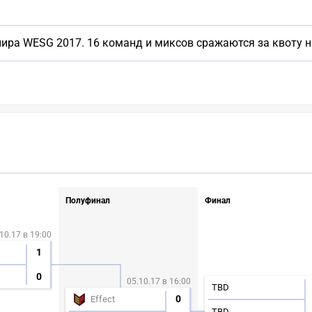
ира WESG 2017. 16 команд и миксов сражаются за квоту н
Полуфинал
Финал
10.17 в 19:00
1
0
05.10.17 в 16:00
TBD
0
Effect
TBD