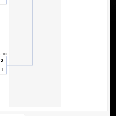
20:00
2
1