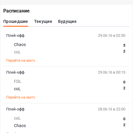
Расписание
Прошедшие
Текущие
Будущие
Плей-офф
29.06.16 в 02:30
Chaos
3
2
coL
Перейти на матч
Плей-офф
29.06.16 в 00:15
FDL
0
2
coL
Перейти на матч
Плей-офф
28.06.16 в 22:00
coL
0
2
Chaos