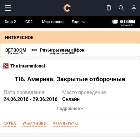
Dota 2
CS2
Мир танков
Еще
ИНТЕРЕСНОЕ
BETBOOM
Разыгрываем айфон
Реклама 18+
за прогнозы на MLBB
The International
TI6. Америка. Закрытые отборочные
Дата проведения
Место проведения
24.06.2016 - 29.06.2016
Онлайн
Подробнее
СЕТКА
УЧАСТНИКИ
РЕЗУЛЬТАТЫ