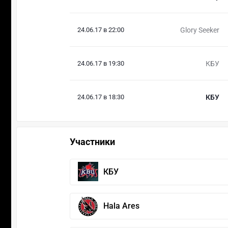
24.06.17 в 22:00
Glory Seeker
24.06.17 в 19:30
КБУ
24.06.17 в 18:30
КБУ
Участники
КБУ
Hala Ares