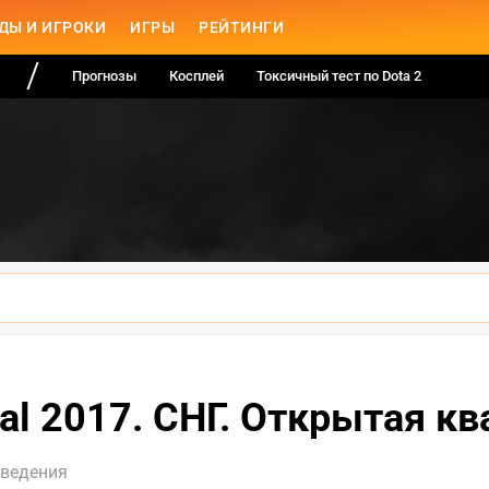
ДЫ И ИГРОКИ
ИГРЫ
РЕЙТИНГИ
Прогнозы
Косплей
Токсичный тест по Dota 2
onal 2017. СНГ. Открытая к
оведения