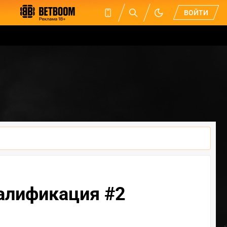
ВОЙТИ
валификация #2