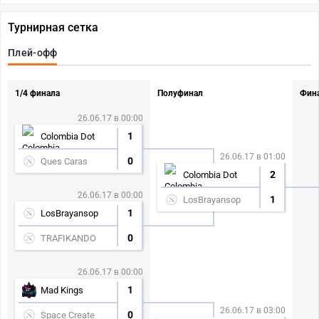
Турнирная сетка
Плей-офф
1/4 финала
Полуфинал
Фин
26.06.17 в 00:00
1
Colombia Dot
26.06.17 в 01:00
0
Ques Caras
2
Colombia Dot
26.06.17 в 00:00
1
LosBrayansop
1
LosBrayansop
0
TRAFIKANDO
26.06.17 в 00:00
1
Mad Kings
26.06.17 в 03:00
0
Space Create