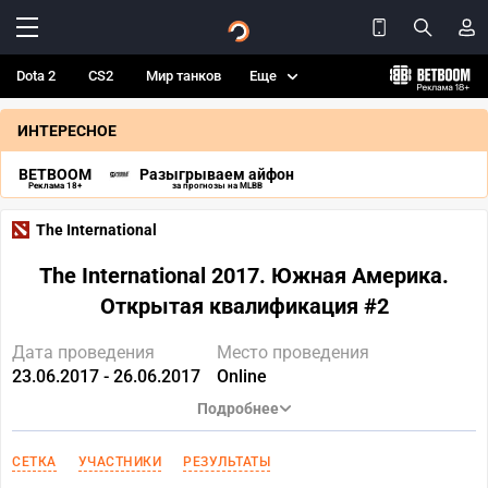
Dota 2
CS2
Мир танков
Еще
ИНТЕРЕСНОЕ
BETBOOM
Разыгрываем айфон
Реклама 18+
за прогнозы на MLBB
The International
The International 2017. Южная Америка.
Открытая квалификация #2
Дата проведения
Место проведения
23.06.2017 - 26.06.2017
Online
Подробнее
СЕТКА
УЧАСТНИКИ
РЕЗУЛЬТАТЫ