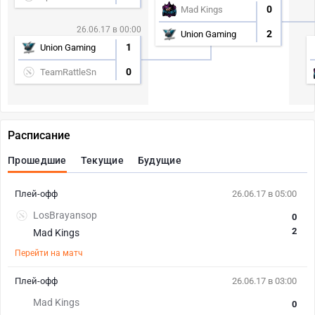
0
Mad Kings
26.06.17 в 00:00
2
Union Gaming
1
Union Gaming
0
TeamRattleSn
Расписание
Прошедшие
Текущие
Будущие
Плей-офф
26.06.17 в 05:00
LosBrayansop
0
2
Mad Kings
Перейти на матч
Плей-офф
26.06.17 в 03:00
Mad Kings
0