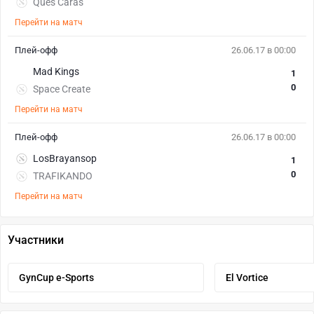
Ques Caras
Перейти на матч
Плей-офф
26.06.17 в 00:00
Mad Kings
1
0
Space Create
Перейти на матч
Плей-офф
26.06.17 в 00:00
LosBrayansop
1
0
TRAFIKANDO
Перейти на матч
Участники
GynCup e-Sports
El Vortice