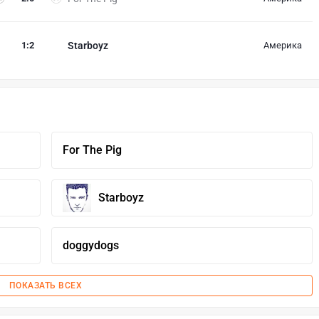
1
:
2
Starboyz
Америка
For The Pig
Starboyz
doggydogs
ПОКАЗАТЬ ВСЕХ