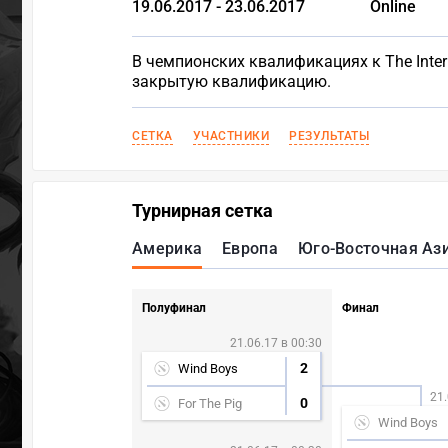
19.06.2017 - 23.06.2017
Online
В чемпионских квалификациях к The Inter
закрытую квалификацию.
СЕТКА
УЧАСТНИКИ
РЕЗУЛЬТАТЫ
Турнирная сетка
Америка
Европа
Юго-Восточная Аз
Полуфинал
Финал
21.06.17 в 00:30
2
Wind Boys
21.
0
For The Pig
Wind Boys