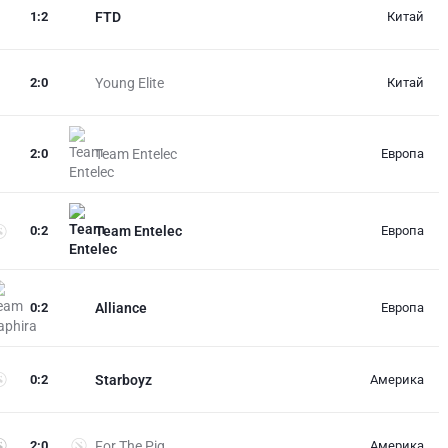
1
:
2
FTD
Китай
2
:
0
Young Elite
Китай
2
:
0
Team Entelec
Европа
0
:
2
Team Entelec
Европа
0
:
2
Alliance
Европа
0
:
2
Starboyz
Америка
2
:
0
For The Pig
Америка