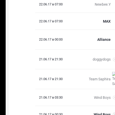
22.06.17 в 07:00
Newbee.Y
22.06.17 в 07:00
MAX
22.06.17 в 00:00
Alliance
21.06.17 в 21:30
doggydogs
21.06.17 в 21:30
Team Saphira
21.06.17 в 03:30
Wind Boys
21.06.17 в 00:30
Wind Boys