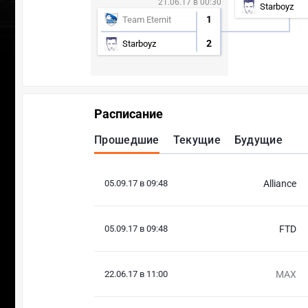
21.06.17 в 00:30
Starboyz
1
Team Eternit
2
Starboyz
Расписание
Прошедшие
Текущие
Будущие
05.09.17 в 09:48
Alliance
05.09.17 в 09:48
FTD
22.06.17 в 11:00
MAX