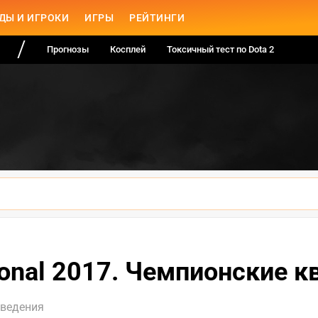
ДЫ И ИГРОКИ
ИГРЫ
РЕЙТИНГИ
Прогнозы
Косплей
Токсичный тест по Dota 2
tional 2017. Чемпионские 
оведения