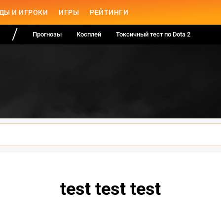
ДЫ И ИГРОКИ
ИГРЫ
РЕЙТИНГИ
Прогнозы
Косплей
Токсичный тест по Dota 2
test test test