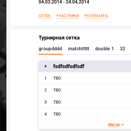
04.03.2014 - 24.04.2014
СЕТКА
УЧАСТНИКИ
РЕЗУЛЬТАТЫ
Турнирная сетка
groupdddd
matchttttt
double 1
32
fsdfsdfsdfsdf
#
1
TBD
2
TBD
3
TBD
4
TBD
Матчи