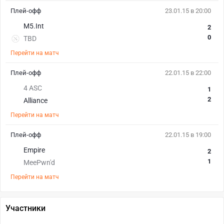
Плей-офф
23.01.15 в 20:00
M5.Int
2
0
TBD
Перейти на матч
Плей-офф
22.01.15 в 22:00
4 ASC
1
2
Alliance
Перейти на матч
Плей-офф
22.01.15 в 19:00
Empire
2
1
MeePwn'd
Перейти на матч
Участники