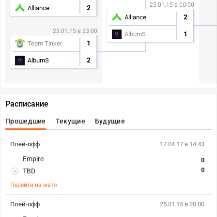
25.01.15 в 00:00
2
Alliance
2
Alliance
23.01.15 в 23:00
1
AlbumS
1
Team Tinker
2
AlbumS
Расписание
Прошедшие
Текущие
Будущие
Плей-офф
17.04.17 в 14:43
Empire
0
0
TBD
Перейти на матч
Плей-офф
25.01.15 в 20:00