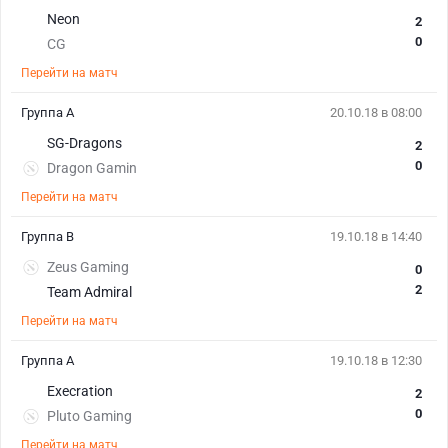
Neon
2
0
CG
Перейти на матч
Группа A
20.10.18 в 08:00
SG-Dragons
2
0
Dragon Gamin
Перейти на матч
Группа B
19.10.18 в 14:40
Zeus Gaming
0
2
Team Admiral
Перейти на матч
Группа A
19.10.18 в 12:30
Execration
2
0
Pluto Gaming
Перейти на матч