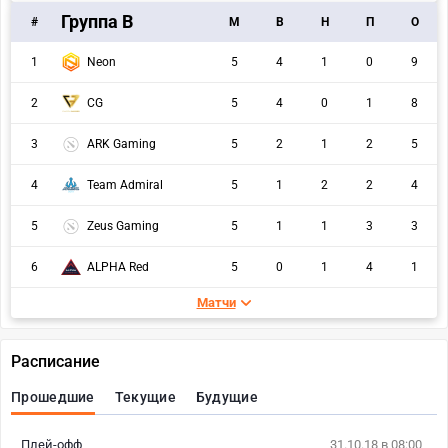
Группа B
#
M
В
Н
П
О
1
Neon
5
4
1
0
9
2
CG
5
4
0
1
8
3
ARK Gaming
5
2
1
2
5
4
Team Admiral
5
1
2
2
4
5
Zeus Gaming
5
1
1
3
3
6
ALPHA Red
5
0
1
4
1
Матчи
Расписание
Прошедшие
Текущие
Будущие
Плей-офф
31.10.18 в 08:00