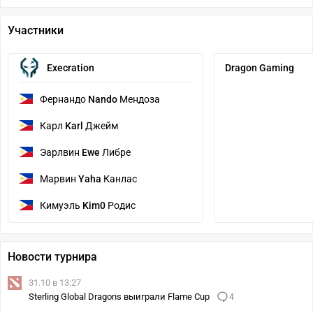
Участники
Execration
Dragon Gaming
Фернандо
Nando
Мендоза
Карл
Karl
Джейм
Эарлвин
Ewe
Либре
Марвин
Yaha
Канлас
Кимуэль
Kim0
Родис
Новости турнира
31.10 в 13:27
Sterling Global Dragons выиграли Flame Cup
4