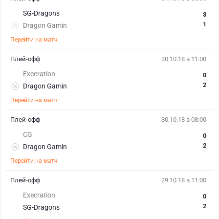
SG-Dragons
3
1
Dragon Gamin
Перейти на матч
Плей-офф
30.10.18 в 11:00
Execration
0
2
Dragon Gamin
Перейти на матч
Плей-офф
30.10.18 в 08:00
CG
0
2
Dragon Gamin
Перейти на матч
Плей-офф
29.10.18 в 11:00
Execration
0
2
SG-Dragons