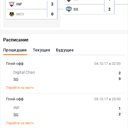
2
INF
2
SG
0
MCV
Расписание
Прошедшие
Текущие
Будущие
Плей-офф
04.10.17 в 02:00
Digital Chao
2
3
SG
Перейти на матч
Плей-офф
03.10.17 в 23:00
INF
1
2
SG
Перейти на матч