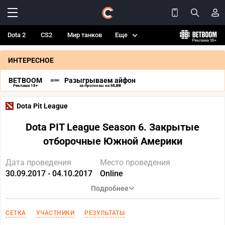
Dota 2
CS2
Мир танков
Еще
ИНТЕРЕСНОЕ
BETBOOM
Разыгрываем айфон
Реклама 18+
за прогнозы на MLBB
Dota Pit League
Dota PIT League Season 6. Закрытые
отборочные Южной Америки
Дата проведения
Место проведения
30.09.2017 - 04.10.2017
Online
Подробнее
СЕТКА
УЧАСТНИКИ
РЕЗУЛЬТАТЫ