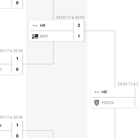
0
24.09.17 в 20:50
2
HR
1
MOF
09.17 в 20:00
1
0
t
24.09.17 в 
HR
PENTA
09.17 в 20:00
1
e
0