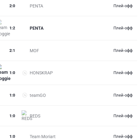
2
:
0
PENTA
Плей-офф
1
:
2
PENTA
Плей-офф
2
:
1
MOF
Плей-офф
1
:
0
HONSKRAP
Плей-офф
1
:
0
teamGO
Плей-офф
1
:
0
REDS
Плей-офф
1
:
0
Team Moriart
Плей-офф