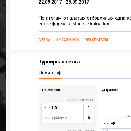
22.09.2017 - 25.09.2017
По итогам открытых отборочных одна ко
сетке формата single-elimination.
СЕТКА
УЧАСТНИКИ
РЕЗУЛЬТАТЫ
Турнирная сетка
Плей-офф
1/8 финала
1/4 финала
23.09.17 в 22:00
1
HR
24.
0
Epidemic
HR