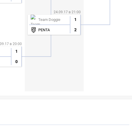
24.09.17 в 21:00
1
Team Doggie
2
PENTA
09.17 в 20:00
1
0