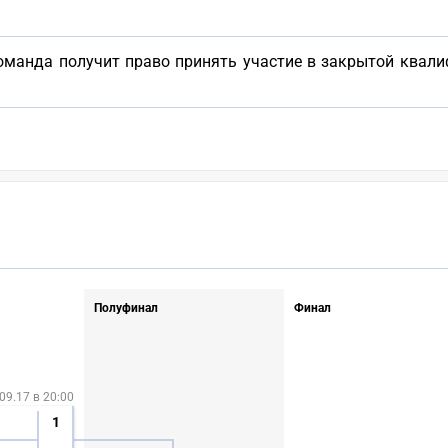
манда получит право принять участие в закрытой квали
Полуфинал
Финал
09.17 в 20:00
1