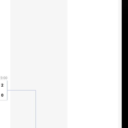
23:00
2
0