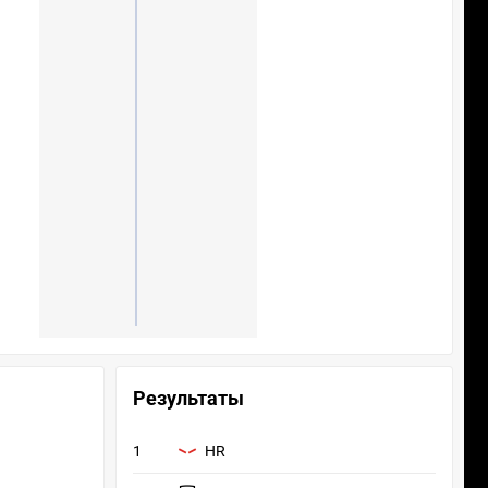
Результаты
1
HR