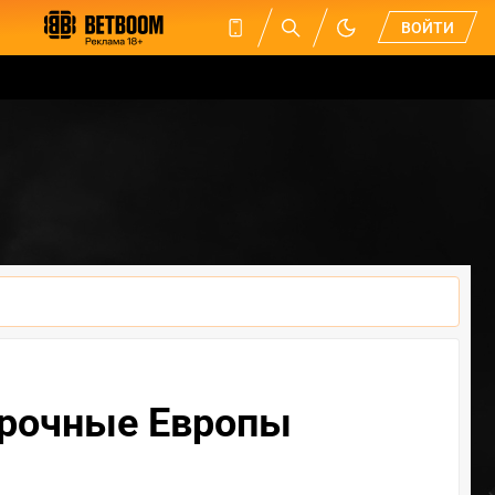
ВОЙТИ
борочные Европы