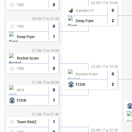
22.08.17 в 16:00
0
TBD
0
4 protect fi
20.08.17 в 21:00
2
Deep Fryer
0
TBD
1
Deep Fryer
21.08.17 в 19:00
1
Rocket Scien
23.08.17 в 19:30
0
TBD
0
Rocket Scien
21.08.17 в 20:20
2
FCDB
0
M19
1
FCDB
21.08.17 в 21:40
1
Team RAAZ
23.08.17 в 22:30