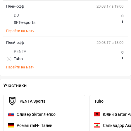
Плей-офф
20.08.17 в 19:00
DD
0
1
SFTe-sports
Перейти на матч
Плей-офф
20.08.17 в 18:00
PENTA
0
1
Tuho
Перейти на матч
Участники
PENTA Sports
Tuho
Оливер
Skiter
Лепко
Юлий
Garter
Р
Роман
rmN-
Палей
Сальвадор
As