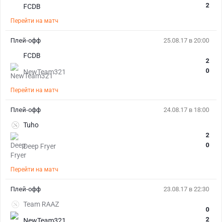
2
FCDB
Перейти на матч
Плей-офф
25.08.17 в 20:00
FCDB
2
0
NewTeam321
Перейти на матч
Плей-офф
24.08.17 в 18:00
Tuho
2
0
Deep Fryer
Перейти на матч
Плей-офф
23.08.17 в 22:30
Team RAAZ
0
2
NewTeam321