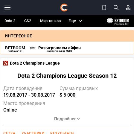
Dota 2
CS2
Мир танков
Еще
ИНТЕРЕСНОЕ
BETBOOM
Разыгрываем айфон
Реклама 18+
за прогнозы на MLBB
Dota 2 Champions League
Dota 2 Champions League Season 12
Дата проведения
Сумма призовых
19.08.2017 - 30.08.2017
$ 5 000
Место проведения
Online
Подробнее
СЕТКА
УЧАСТНИКИ
РЕЗУЛЬТАТЫ