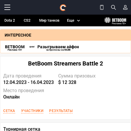
Dota 2
CS2
Мир танков
Еще
ИНТЕРЕСНОЕ
BETBOOM
Разыгрываем айфон
Реклама 18+
за прогнозы на MLBB
BetBoom Streamers Battle 2
Дата проведения
Сумма призовых
12.04.2023 - 16.04.2023
$ 12 328
Место проведения
Онлайн
СЕТКА
УЧАСТНИКИ
РЕЗУЛЬТАТЫ
Турнирная сетка