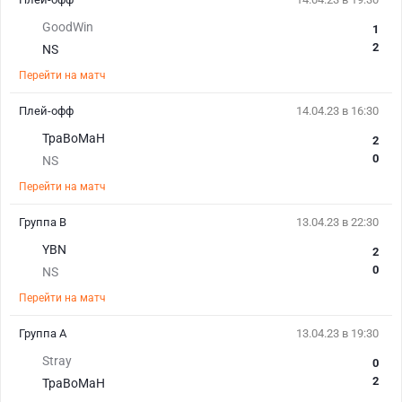
GoodWin
1
2
NS
Перейти на матч
Плей-офф
14.04.23 в 16:30
TpaBoMaH
2
0
NS
Перейти на матч
Группа B
13.04.23 в 22:30
YBN
2
0
NS
Перейти на матч
Группа A
13.04.23 в 19:30
Stray
0
2
TpaBoMaH