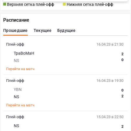
Верхняя сетка плей-офф
Нижняя сетка плей-офф
Расписание
Прошедшие
Текущие
Будущие
Плей-офф
16.04.23 в 21:30
TpaBoMaH
2
0
NS
Перейти на матч
Плей-офф
16.04.23 в 19:30
YBN
0
2
NS
Перейти на матч
Плей-офф
15.04.23 в 22:50
NS
2