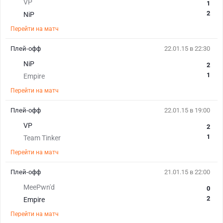
VP
1
2
NiP
Перейти на матч
Плей-офф
22.01.15 в 22:30
NiP
2
1
Empire
Перейти на матч
Плей-офф
22.01.15 в 19:00
VP
2
1
Team Tinker
Перейти на матч
Плей-офф
21.01.15 в 22:00
MeePwn'd
0
2
Empire
Перейти на матч