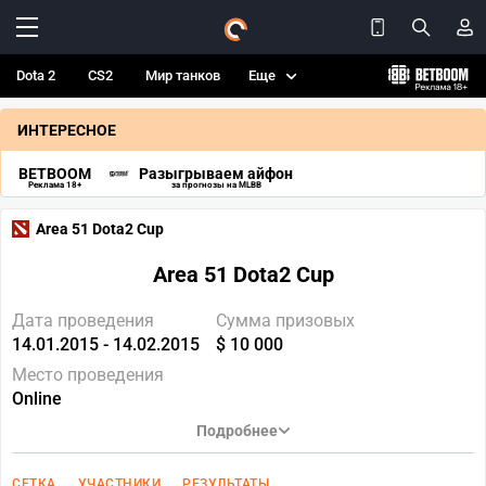
Dota 2
CS2
Мир танков
Еще
ИНТЕРЕСНОЕ
BETBOOM
Разыгрываем айфон
Реклама 18+
за прогнозы на MLBB
Area 51 Dota2 Cup
Area 51 Dota2 Cup
Дата проведения
Сумма призовых
14.01.2015 - 14.02.2015
$ 10 000
Место проведения
Online
Подробнее
СЕТКА
УЧАСТНИКИ
РЕЗУЛЬТАТЫ