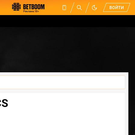
ВОЙТИ
CS