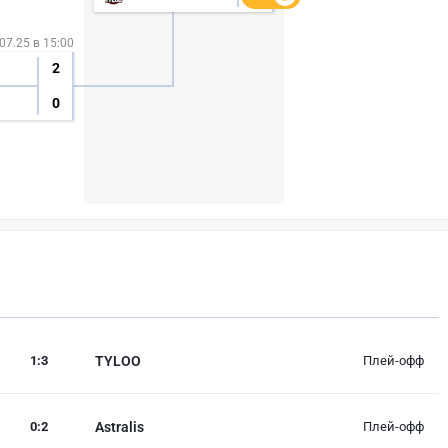
07.25 в 15:00
2
0
1
:
3
TYLOO
Плей-офф
0
:
2
Astralis
Плей-офф