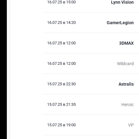
16.07.25 в 15:00
Lynn Vision
16.07.25 в 14:20
GamerLegion
16.07.25 в 12:00
3DMAX
16.07.25 в 12:00
Wildcard
15.07.25 в 22:30
Astralis
15.07.25 в 21:35
Heroic
15.07.25 в 19:00
VP