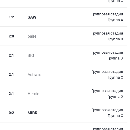
Группа C
Групповая стадия
1
:
2
SAW
Группа A
Групповая стадия
2
:
0
paiN
Группа B
Групповая стадия
2
:
1
BIG
Группа D
Групповая стадия
2
:
1
Astralis
Группа C
Групповая стадия
2
:
1
Heroic
Группа D
Групповая стадия
0
:
2
MIBR
Группа C
Групповая стадия