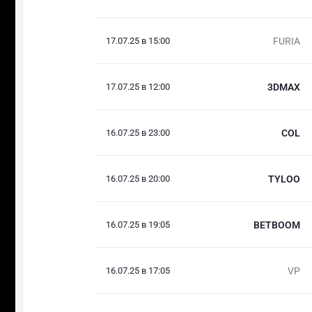
17.07.25 в 15:00
FURIA
17.07.25 в 12:00
3DMAX
16.07.25 в 23:00
COL
16.07.25 в 20:00
TYLOO
16.07.25 в 19:05
BETBOOM
16.07.25 в 17:05
VP