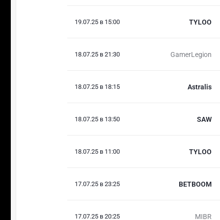
19.07.25 в 15:00
TYLOO
18.07.25 в 21:30
GamerLegion
18.07.25 в 18:15
Astralis
18.07.25 в 13:50
SAW
18.07.25 в 11:00
TYLOO
17.07.25 в 23:25
BETBOOM
17.07.25 в 20:25
MIBR