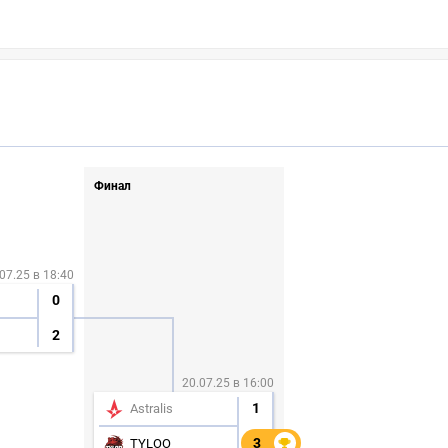
Финал
07.25 в 18:40
0
2
20.07.25 в 16:00
1
Astralis
3
3
TYLOO