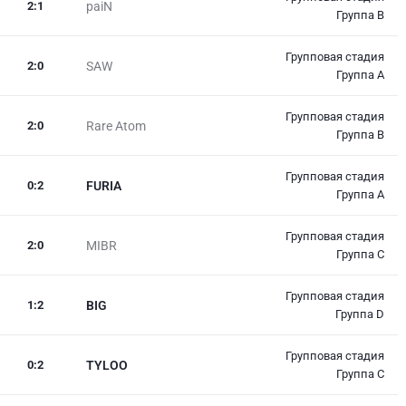
2
:
1
paiN
Группа B
Групповая стадия
2
:
0
SAW
Группа A
Групповая стадия
2
:
0
Rare Atom
Группа B
Групповая стадия
0
:
2
FURIA
Группа A
Групповая стадия
2
:
0
MIBR
Группа C
Групповая стадия
1
:
2
BIG
Группа D
Групповая стадия
0
:
2
TYLOO
Группа C