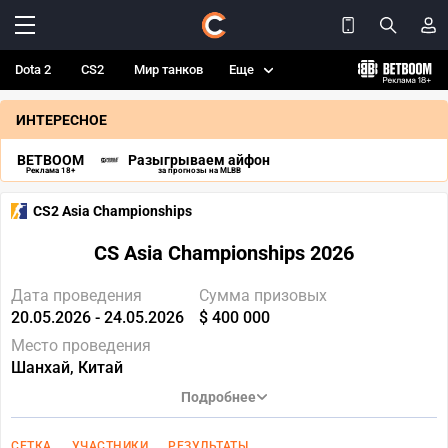
Dota 2
CS2
Мир танков
Еще
ИНТЕРЕСНОЕ
BETBOOM
Разыгрываем айфон
Реклама 18+
за прогнозы на MLBB
CS2 Asia Championships
CS Asia Championships 2026
Дата проведения
Сумма призовых
20.05.2026 - 24.05.2026
$ 400 000
Место проведения
Шанхай, Китай
Подробнее
СЕТКА
УЧАСТНИКИ
РЕЗУЛЬТАТЫ