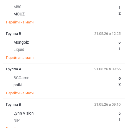
M80
1
2
MOUZ
Перейти на матч
Группа В
21.05.26 в 12:25
Mongolz
2
1
Liquid
Перейти на матч
Группа А
21.05.26 в 09:55
BCGame
0
2
paiN
Перейти на матч
Группа В
21.05.26 в 09:10
Lynn Vision
2
1
NiP