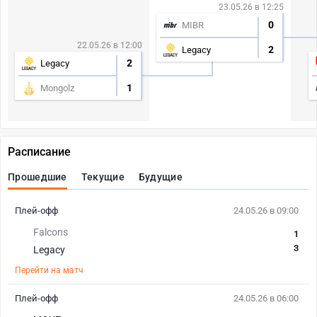
23.05.26 в 12:25
0
MIBR
22.05.26 в 12:00
2
Legacy
2
Legacy
1
Mongolz
Расписание
Прошедшие
Текущие
Будущие
Плей-офф
24.05.26 в 09:00
Falcons
1
3
Legacy
Перейти на матч
Плей-офф
24.05.26 в 06:00