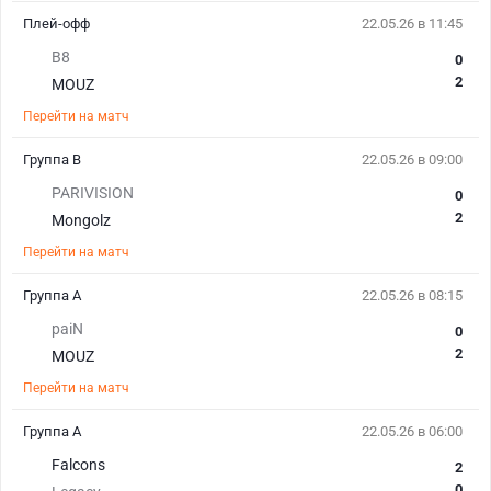
Плей-офф
22.05.26 в 11:45
B8
0
2
MOUZ
Перейти на матч
Группа В
22.05.26 в 09:00
PARIVISION
0
2
Mongolz
Перейти на матч
Группа А
22.05.26 в 08:15
paiN
0
2
MOUZ
Перейти на матч
Группа А
22.05.26 в 06:00
Falcons
2
0