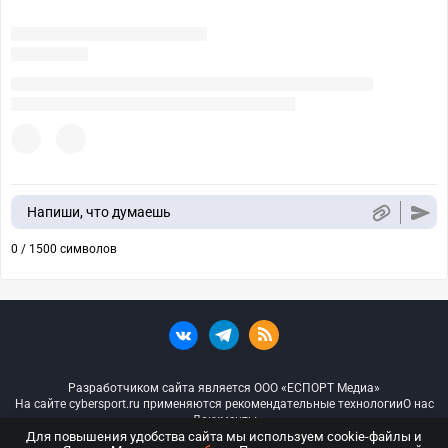
Напиши, что думаешь
0 / 1500 символов
Разработчиком сайта является ООО «ЕСПОРТ Медиа»
На сайте cybersport.ru применяются рекомендательные технологии
О нас
Документы
Для повышения удобства сайта мы используем cookie-файлы и