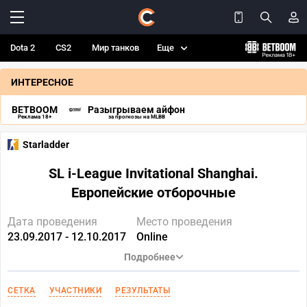
Dota 2
CS2
Мир танков
Еще
ИНТЕРЕСНОЕ
BETBOOM
Разыгрываем айфон
Реклама 18+
за прогнозы на MLBB
Starladder
SL i-League Invitational Shanghai.
Европейские отборочные
Дата проведения
Место проведения
23.09.2017 - 12.10.2017
Online
Подробнее
СЕТКА
УЧАСТНИКИ
РЕЗУЛЬТАТЫ