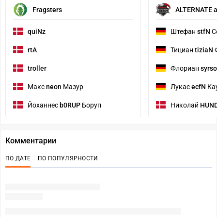
Fragsters
ALTERNATE 
quiNz
Штефан
stfN
С
rtA
Тициан
tiziaN
troller
Флориан
syrs
Макс
neon
Мазур
Лукас
ecfN
Ка
Йоханнес
b0RUP
Боруп
Николай
HUN
Комментарии
ПО ДАТЕ
ПО ПОПУЛЯРНОСТИ