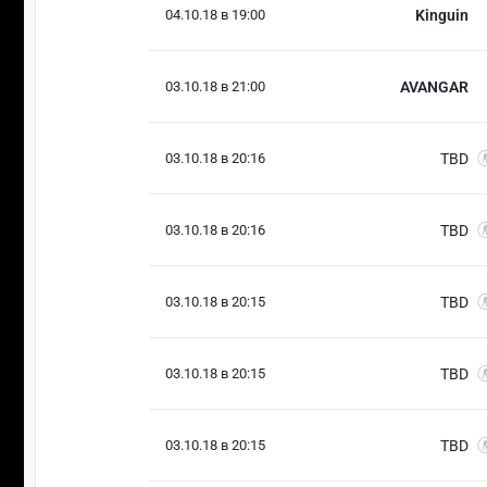
04.10.18 в 19:00
Kinguin
03.10.18 в 21:00
AVANGAR
03.10.18 в 20:16
TBD
03.10.18 в 20:16
TBD
03.10.18 в 20:15
TBD
03.10.18 в 20:15
TBD
03.10.18 в 20:15
TBD