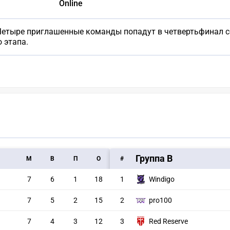
Online
 Четыре приглашенные команды попадут в четвертьфинал 
 этапа.
Группа B
M
В
П
О
#
7
6
1
18
1
Windigo
7
5
2
15
2
pro100
7
4
3
12
3
Red Reserve