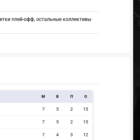
сетки плей-офф, остальные коллективы
M
В
П
О
7
5
2
15
7
5
2
15
7
4
3
12