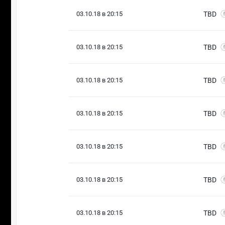
03.10.18 в 20:15
TBD
03.10.18 в 20:15
TBD
03.10.18 в 20:15
TBD
03.10.18 в 20:15
TBD
03.10.18 в 20:15
TBD
03.10.18 в 20:15
TBD
03.10.18 в 20:15
TBD