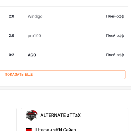
2
:
0
Windigo
Плей-офф
2
:
0
pro100
Плей-офф
0
:
2
AGO
Плей-офф
ПОКАЗАТЬ ЕЩЕ
ALTERNATE aTTaX
Штефан
stfN
Сейер