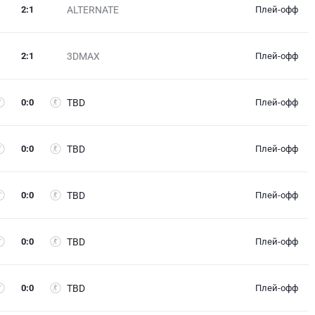
2
:
1
ALTERNATE
Плей-офф
2
:
1
3DMAX
Плей-офф
0
:
0
TBD
Плей-офф
0
:
0
TBD
Плей-офф
0
:
0
TBD
Плей-офф
0
:
0
TBD
Плей-офф
0
:
0
TBD
Плей-офф