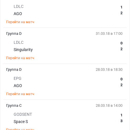
LDLC
1
2
AGO
Перейти на матч
Группа D
31.03.18 в 17:00
LDLC
0
2
Singularity
Перейти на матч
Группа D
28.03.18 в 18:30
EPG
0
2
AGO
Перейти на матч
Группа C
28.03.18 в 14:00
GODSENT
1
3
Space S