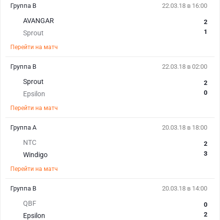
Группа B
22.03.18 в 16:00
AVANGAR
2
1
Sprout
Перейти на матч
Группа B
22.03.18 в 02:00
Sprout
2
0
Epsilon
Перейти на матч
Группа A
20.03.18 в 18:00
NTC
2
3
Windigo
Перейти на матч
Группа B
20.03.18 в 14:00
QBF
0
2
Epsilon