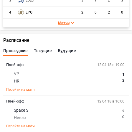
3
LDLC
3
1
2
3
4
EPG
2
0
2
0
Матчи
Расписание
Прошедшие
Текущие
Будущие
Плей-офф
12.04.18 в 19:00
VP
1
2
HR
Перейти на матч
Плей-офф
12.04.18 в 16:00
Space S
2
0
Heroic
Перейти на матч