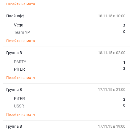
Перейти на матч
Плей-офф
18.11.15 в 10:00
Vega
2
0
Team YP
Перейти на матч
Группа В
18.11.15 в 02:00
PARTY
1
2
PiTER
Перейти на матч
Группа В
17.11.15 в 21:00
PiTER
2
0
USSR
Перейти на матч
Группа В
17.11.15 в 19:00