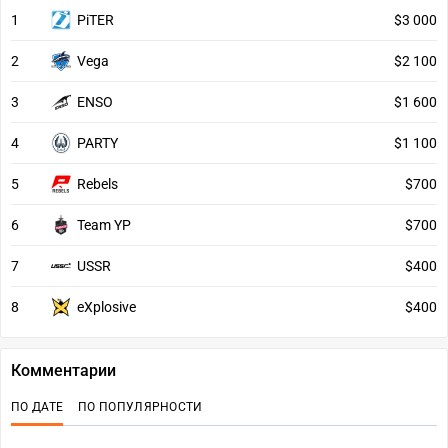
1
PiTER
$3 000
2
Vega
$2 100
3
ENSO
$1 600
4
PARTY
$1 100
5
Rebels
$700
6
Team YP
$700
7
USSR
$400
8
eXplosive
$400
Комментарии
ПО ДАТЕ
ПО ПОПУЛЯРНОСТИ