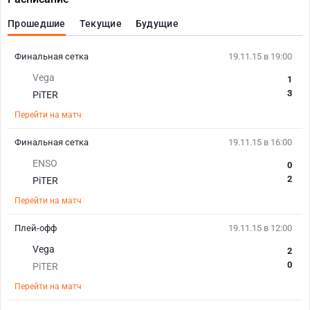
Прошедшие
Текущие
Будущие
Финальная сетка
19.11.15 в 19:00
Vega
1
3
PiTER
Перейти на матч
Финальная сетка
19.11.15 в 16:00
ENSO
0
2
PiTER
Перейти на матч
Плей-офф
19.11.15 в 12:00
Vega
2
0
PiTER
Перейти на матч