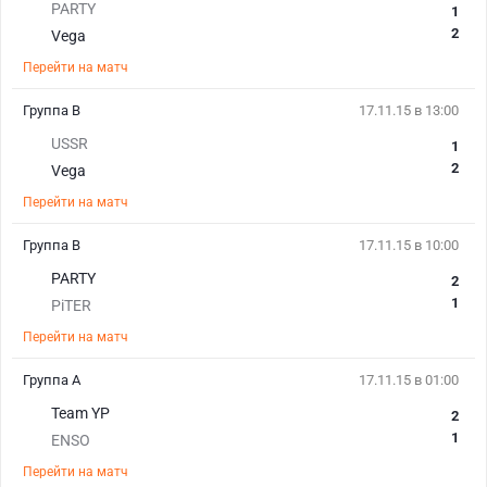
PARTY
1
2
Vega
Перейти на матч
Группа В
17.11.15 в 13:00
USSR
1
2
Vega
Перейти на матч
Группа В
17.11.15 в 10:00
PARTY
2
1
PiTER
Перейти на матч
Группа А
17.11.15 в 01:00
Team YP
2
1
ENSO
Перейти на матч