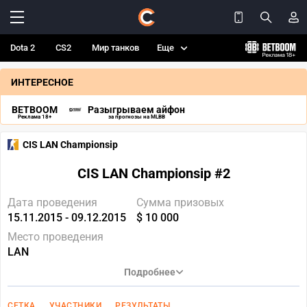
Dota 2
CS2
Мир танков
Еще
ИНТЕРЕСНОЕ
BETBOOM
Разыгрываем айфон
Реклама 18+
за прогнозы на MLBB
CIS LAN Championsip
CIS LAN Championsip #2
Дата проведения
Сумма призовых
15.11.2015 - 09.12.2015
$ 10 000
Место проведения
LAN
Подробнее
СЕТКА
УЧАСТНИКИ
РЕЗУЛЬТАТЫ