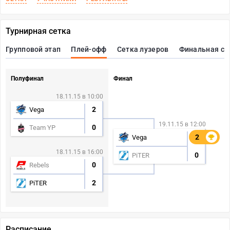
Турнирная сетка
Групповой этап
Плей-офф
Сетка лузеров
Финальная се
Полуфинал
Финал
18.11.15 в 10:00
2
Vega
19.11.15 в 12:00
0
Team YP
2
2
Vega
18.11.15 в 16:00
0
PiTER
0
Rebels
2
PiTER
Расписание