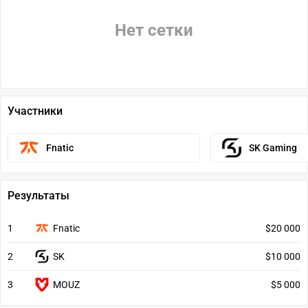
Нет сетки
Участники
Fnatic
SK Gaming
Результаты
1
Fnatic
$20 000
2
SK
$10 000
3
MOUZ
$5 000