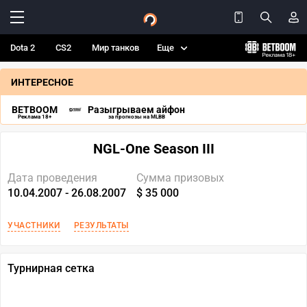
Dota 2
CS2
Мир танков
Еще
ИНТЕРЕСНОЕ
BETBOOM
Разыгрываем айфон
Реклама 18+
за прогнозы на MLBB
NGL-One Season III
Дата проведения
Сумма призовых
10.04.2007 - 26.08.2007
$ 35 000
УЧАСТНИКИ
РЕЗУЛЬТАТЫ
Турнирная сетка