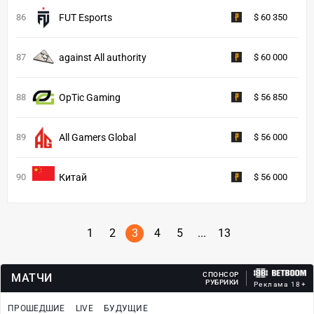
86
FUT Esports
$ 60 350
87
against All authority
$ 60 000
88
OpTic Gaming
$ 56 850
89
All Gamers Global
$ 56 000
90
Китай
$ 56 000
1
2
3
4
5
...
13
СПОНСОР
МАТЧИ
РУБРИКИ
Реклама 18+
ПРОШЕДШИЕ
LIVE
БУДУЩИЕ