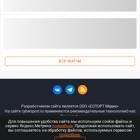
ВСЕ МАТЧИ
Разработчиком сайта является ООО «ЕСПОРТ Медиа»
На сайте cybersport.ru применяются рекомендательные технологии
О нас
Документы
Для повышения удобства сайта мы используем cookie-файлы и
сервис Яндекс.Метрика
подробнее
. Продолжая использовать сайт,
© ООО «Киберспорт.ру» — Все права защищены
вы соглашаетесь на обработку файлов, используемых сервисом
подробнее
.
18+