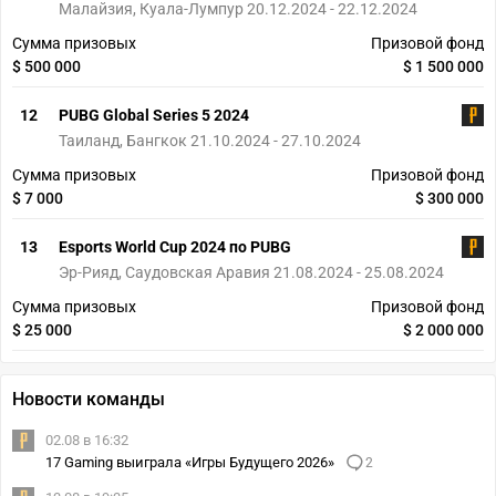
Малайзия, Куала-Лумпур 20.12.2024 - 22.12.2024
Сумма призовых
Призовой фонд
$ 500 000
$ 1 500 000
12
PUBG Global Series 5 2024
Таиланд, Бангкок 21.10.2024 - 27.10.2024
Сумма призовых
Призовой фонд
$ 7 000
$ 300 000
13
Esports World Cup 2024 по PUBG
Эр-Рияд, Саудовская Аравия 21.08.2024 - 25.08.2024
Сумма призовых
Призовой фонд
$ 25 000
$ 2 000 000
Новости команды
02.08 в 16:32
17 Gaming выиграла «Игры Будущего 2026»
2