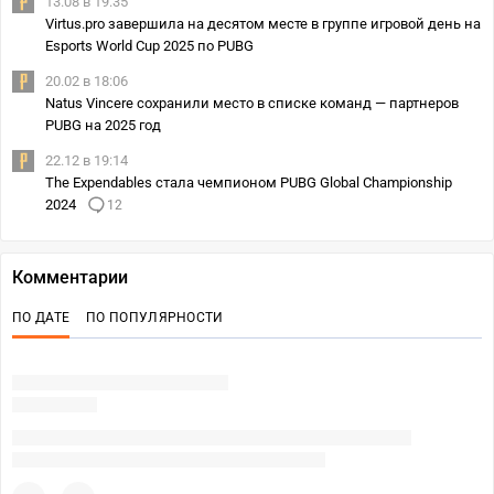
13.08 в 19:35
Virtus.pro завершила на десятом месте в группе игровой день на
Esports World Cup 2025 по PUBG
20.02 в 18:06
Natus Vincere сохранили место в списке команд — партнеров
PUBG на 2025 год
22.12 в 19:14
The Expendables стала чемпионом PUBG Global Championship
2024
12
Комментарии
ПО ДАТЕ
ПО ПОПУЛЯРНОСТИ