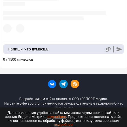
Напиши, что думаешь
0 / 1500 символов
Разработчиком сайта является ООО «ЕСПОРТ Медиа»
На сайте cybersport.ru применяются рекомендательные технологии
О нас
Документы
Для повышения удобства сайта мы используем cookie-файлы и
сервис Яндекс.Метрика
подробнее
. Продолжая использовать сайт,
© ООО «Киберспорт.ру» — Все права защищены
вы соглашаетесь на обработку файлов, используемых сервисом
подробнее
.