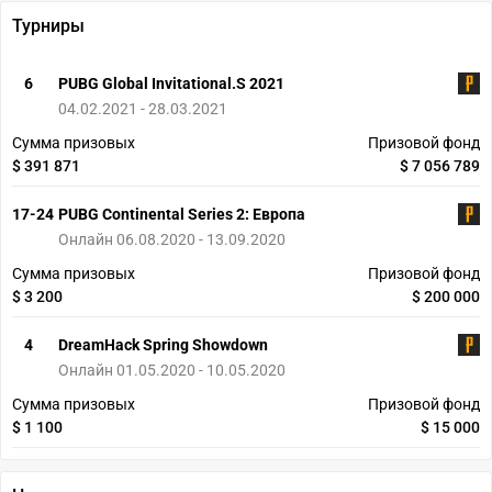
Турниры
6
PUBG Global Invitational.S 2021
04.02.2021 - 28.03.2021
Сумма призовых
Призовой фонд
$ 391 871
$ 7 056 789
17-24
PUBG Continental Series 2: Европа
Онлайн 06.08.2020 - 13.09.2020
Сумма призовых
Призовой фонд
$ 3 200
$ 200 000
4
DreamHack Spring Showdown
Онлайн 01.05.2020 - 10.05.2020
Сумма призовых
Призовой фонд
$ 1 100
$ 15 000