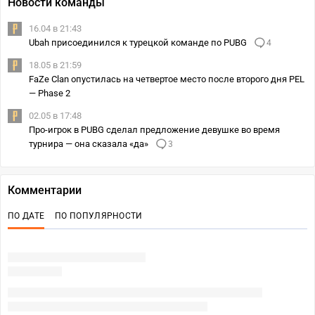
Новости команды
16.04 в 21:43
Ubah присоединился к турецкой команде по PUBG
4
18.05 в 21:59
FaZe Clan опустилась на четвертое место после второго дня PEL
— Phase 2
02.05 в 17:48
Про-игрок в PUBG сделал предложение девушке во время
турнира — она сказала «да»
3
Комментарии
ПО ДАТЕ
ПО ПОПУЛЯРНОСТИ