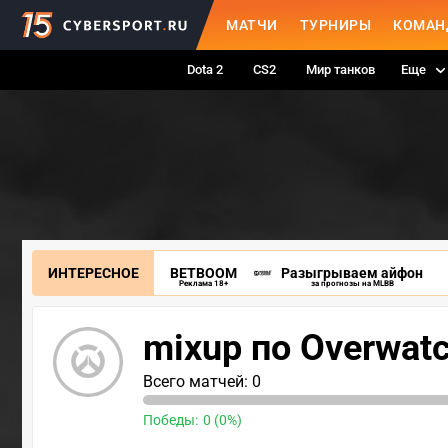
МАТЧИ
ТУРНИРЫ
КОМАН
Dota 2
CS2
Мир танков
Еще
ИНТЕРЕСНОЕ
BETBOOM
Разыгрываем айфон
Реклама 18+
за прогнозы на MLBB
mixup по Overwat
Всего матчей: 0
Победы:
0 (0%)