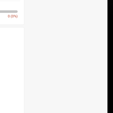
0 (0%)