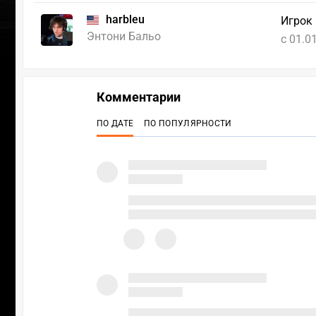
harbleu
Игрок
Энтони Бальо
c 01.0
Комментарии
ПО ДАТЕ
ПО ПОПУЛЯРНОСТИ