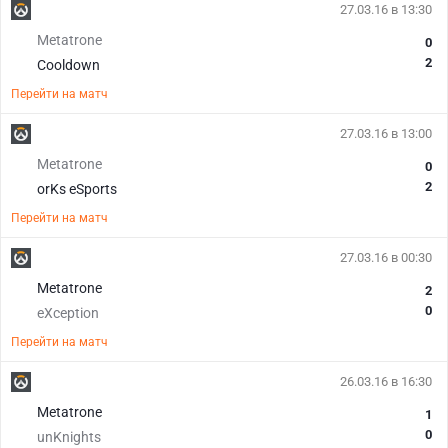
27.03.16 в 13:30
Metatrone
0
2
Cooldown
Перейти на матч
27.03.16 в 13:00
Metatrone
0
2
orKs eSports
Перейти на матч
27.03.16 в 00:30
Metatrone
2
0
eXception
Перейти на матч
26.03.16 в 16:30
Metatrone
1
0
unKnights