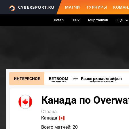
МАТЧИ
ТУРНИРЫ
КОМАН
Dota 2
CS2
Мир танков
Еще
ИНТЕРЕСНОЕ
BETBOOM
Разыгрываем айфон
Реклама 18+
за прогнозы на MLBB
Канада по Overwa
Страна
Канада
Всего матчей: 20