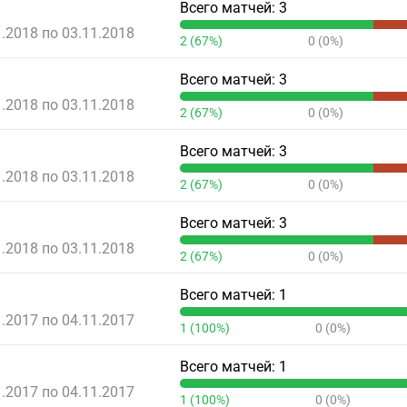
Всего матчей: 3
1.2018 по 03.11.2018
2 (67%)
0 (0%)
Всего матчей: 3
1.2018 по 03.11.2018
2 (67%)
0 (0%)
Всего матчей: 3
1.2018 по 03.11.2018
2 (67%)
0 (0%)
Всего матчей: 3
1.2018 по 03.11.2018
2 (67%)
0 (0%)
Всего матчей: 1
1.2017 по 04.11.2017
1 (100%)
0 (0%)
Всего матчей: 1
1.2017 по 04.11.2017
1 (100%)
0 (0%)