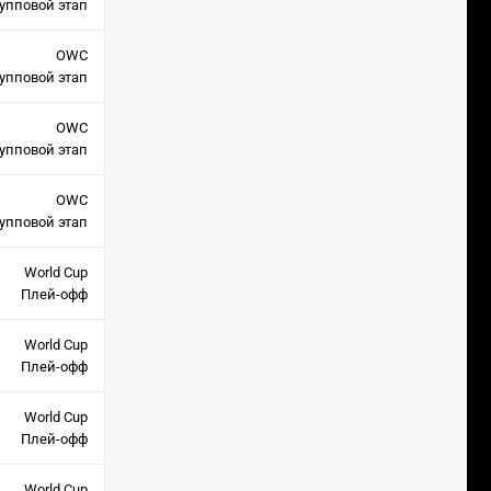
упповой этап
OWC
упповой этап
OWC
упповой этап
OWC
упповой этап
World Cup
Плей-офф
World Cup
Плей-офф
World Cup
Плей-офф
World Cup