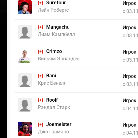
Surefour
Игрок
Лейн Робертс
c 03.1
Mangachu
Игрок
Лиам Кэмпбелл
c 03.1
Crimzo
Игрок
Вильям Эрнандез
c 03.1
Bani
Игрок
Крис Бенелл
c 03.1
Roolf
Игрок
Рэндал Старк
c 04.1
Joemeister
Игрок
Джо Грамано
c 04.1