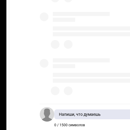
Напиши, что думаешь
0 / 1500 символов