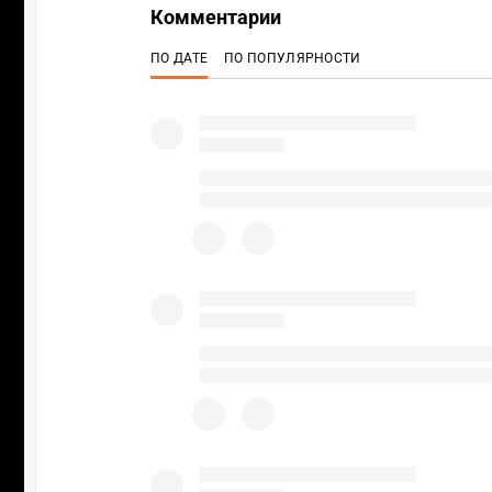
Комментарии
ПО ДАТЕ
ПО ПОПУЛЯРНОСТИ