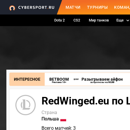
МАТЧИ
ТУРНИРЫ
КОМАН
Dota 2
CS2
Мир танков
Еще
ИНТЕРЕСНОЕ
BETBOOM
Разыгрываем айфон
Реклама 18+
за прогнозы на MLBB
RedWinged.eu по 
Страна
Польша
Всего матчей: 3