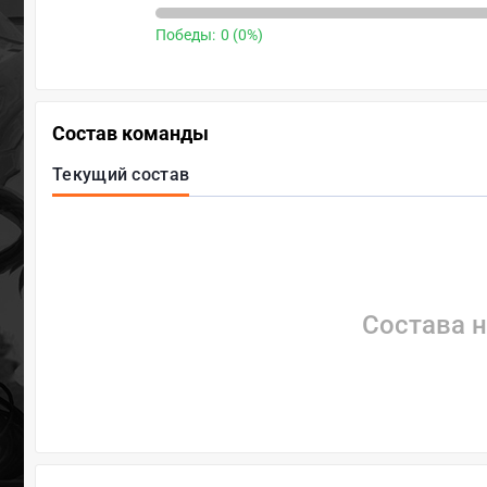
Победы:
0 (0%)
Состав команды
Текущий состав
Состава н