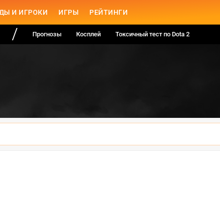
ДЫ И ИГРОКИ
ИГРЫ
РЕЙТИНГИ
Прогнозы
Косплей
Токсичный тест по Dota 2