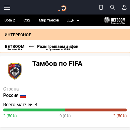
Dota 2
CS2
Мир танков
Еще
ИНТЕРЕСНОЕ
BETBOOM
Разыгрываем айфон
Реклама 18+
за прогнозы на MLBB
Тамбов по FIFA
Страна
Россия
Всего матчей: 4
2 (50%)
0 (0%)
2 (50%)