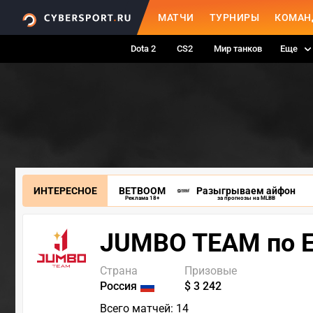
МАТЧИ
ТУРНИРЫ
КОМАН
Dota 2
CS2
Мир танков
Еще
ИНТЕРЕСНОЕ
BETBOOM
Разыгрываем айфон
Реклама 18+
за прогнозы на MLBB
JUMBO TEAM по E
Страна
Призовые
Россия
$ 3 242
Всего матчей: 14