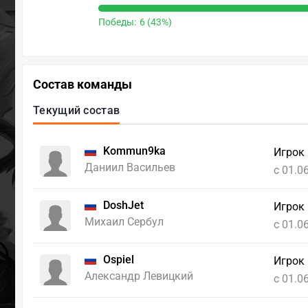
Победы:
6 (43%)
Состав команды
Текущий состав
Kommun9ka
Игрок
Даниил Васильев
c 01.0
DoshJet
Игрок
Михаил Сербул
c 01.0
Ospiel
Игрок
Александр Левицкий
c 01.0