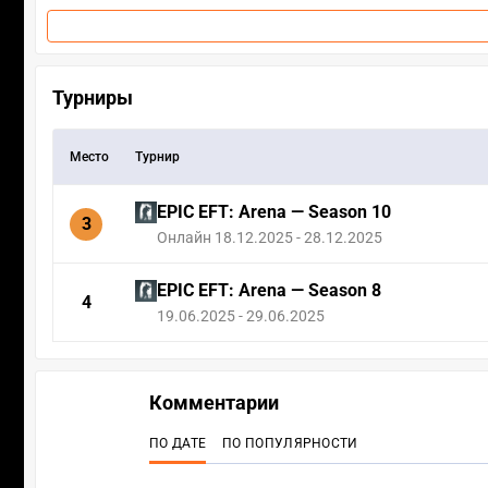
Турниры
Место
Турнир
EPIC EFT: Arena — Season 10
3
Онлайн 18.12.2025 - 28.12.2025
EPIC EFT: Arena — Season 8
4
19.06.2025 - 29.06.2025
Комментарии
ПО ДАТЕ
ПО ПОПУЛЯРНОСТИ