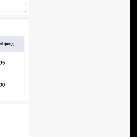
ой фонд
095
700