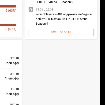
EPIC EFT: Arena — Season 9
15.08 в 22:08
5 (63%)
Worst Players и 404 одержали победы в
дебютных матчах на EPIC EFT: Arena —
Season 9
8 (57%)
ВСЕ НОВОСТИ
EFT 10
Плей-офф
EFT 10
Плей-офф
EFT 10
Плей-офф
EFT 10