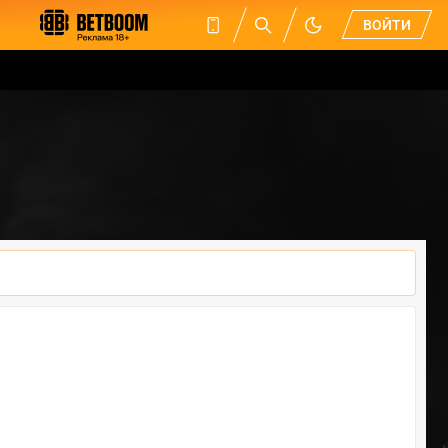
ВОЙТИ