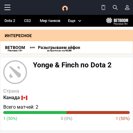
Dota 2
CS2
Мир танков
Еще
ИНТЕРЕСНОЕ
BETBOOM
Разыгрываем айфон
Реклама 18+
за прогнозы на MLBB
Yonge & Finch по Dota 2
Страна
Канада
Всего матчей: 2
1 (50%)
0 (0%)
1 (50%)