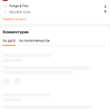
Yonge & Finc
2
0
6Buckler Gam
Перейти на матч
Комментарии
ПО ДАТЕ
ПО ПОПУЛЯРНОСТИ