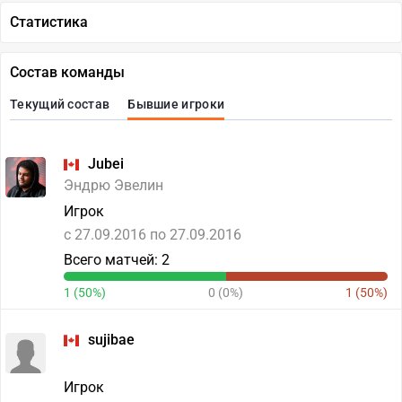
Статистика
Состав команды
Текущий состав
Бывшие игроки
Jubei
Эндрю Эвелин
Игрок
c 27.09.2016 по 27.09.2016
Всего матчей: 2
1 (50%)
0 (0%)
1 (50%)
sujibae
Игрок