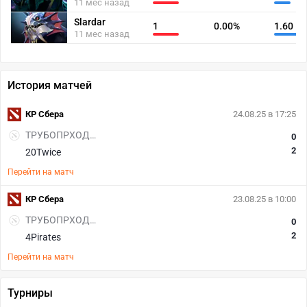
11 мес назад
Slardar
1
0.00%
1.60
11 мес назад
История матчей
КР Сбера
24.08.25 в 17:25
ТРУБОПРХОДЦЫ
0
2
20Twice
Перейти на матч
КР Сбера
23.08.25 в 10:00
ТРУБОПРХОДЦЫ
0
2
4Pirates
Перейти на матч
Турниры