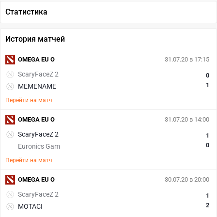
Статистика
История матчей
OMEGA EU O
31.07.20 в 17:15
ScaryFaceZ 2
0
1
MEMENAME
Перейти на матч
OMEGA EU O
31.07.20 в 14:00
ScaryFaceZ 2
1
0
Euronics Gam
Перейти на матч
OMEGA EU O
30.07.20 в 20:00
ScaryFaceZ 2
1
2
MOTACI