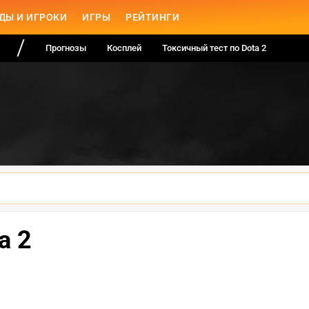
ДЫ И ИГРОКИ
ИГРЫ
РЕЙТИНГИ
Прогнозы
Косплей
Токсичный тест по Dota 2
a 2