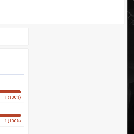
1 (100%)
1 (100%)