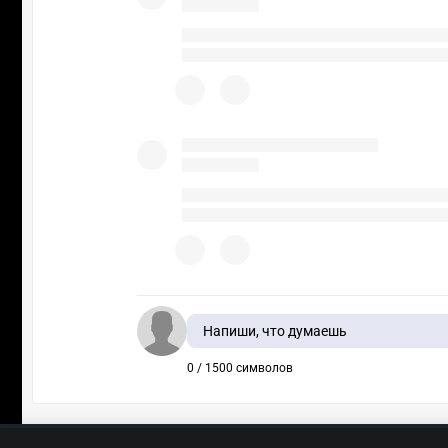
Напиши, что думаешь
0 / 1500 символов