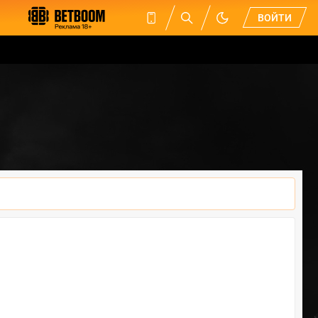
ВОЙТИ