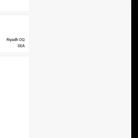
Riyadh OQ
SEA