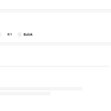
0
:
1
Bulok