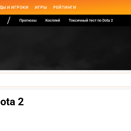
ДЫ И ИГРОКИ
ИГРЫ
РЕЙТИНГИ
Прогнозы
Косплей
Токсичный тест по Dota 2
ota 2