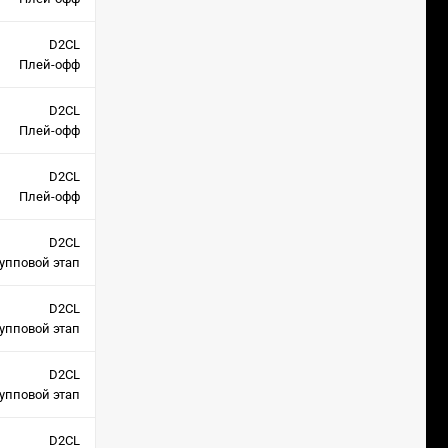
D2CL
Плей-офф
D2CL
Плей-офф
D2CL
Плей-офф
D2CL
упповой этап
D2CL
упповой этап
D2CL
упповой этап
D2CL