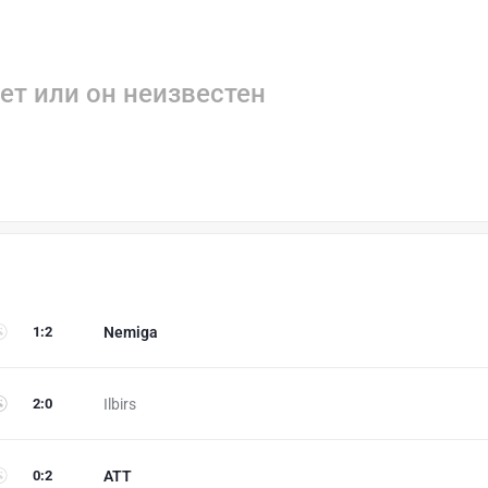
ет или он неизвестен
1
:
2
Nemiga
2
:
0
Ilbirs
0
:
2
ATT