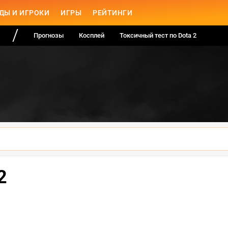
ДЫ И ИГРОКИ
ИГРЫ
РЕЙТИНГИ
Прогнозы
Косплей
Токсичный тест по Dota 2
2