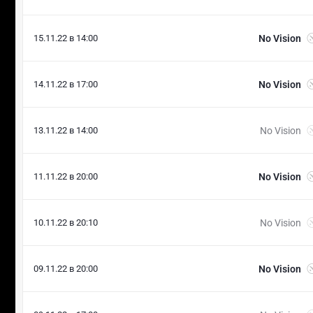
15.11.22 в 14:00
No Vision
14.11.22 в 17:00
No Vision
13.11.22 в 14:00
No Vision
11.11.22 в 20:00
No Vision
10.11.22 в 20:10
No Vision
09.11.22 в 20:00
No Vision