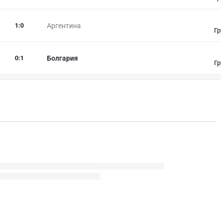
1
:
0
Аргентина
Гр
0
:
1
Болгария
Гр