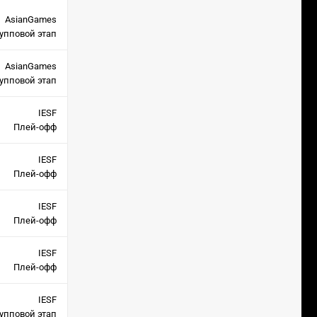
AsianGames
упповой этап
AsianGames
упповой этап
IESF
Плей-офф
IESF
Плей-офф
IESF
Плей-офф
IESF
Плей-офф
IESF
упповой этап