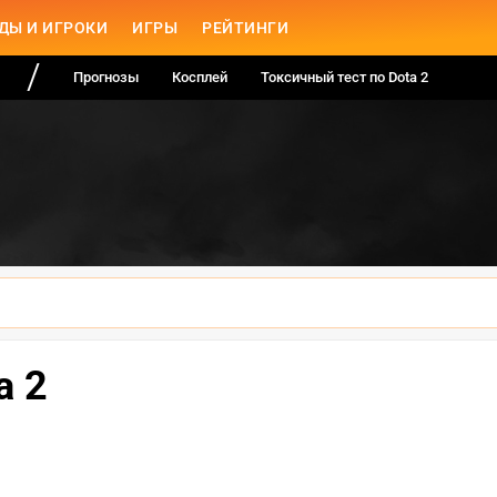
ДЫ И ИГРОКИ
ИГРЫ
РЕЙТИНГИ
Прогнозы
Косплей
Токсичный тест по Dota 2
a 2