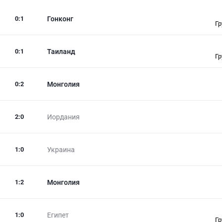
0
:
1
Гонконг
Гр
0
:
1
Таиланд
Гр
0
:
2
Монголия
2
:
0
Иордания
1
:
0
Украина
1
:
2
Монголия
1
:
0
Египет
Гр