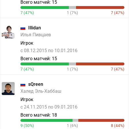
Всего матчей: 15
7 (47%)
1 (7%)
7 (47%)
Illidan
Илья Пивцаев
Игрок
c 08.12.2015 по 10.01.2016
Всего матчей: 15
7 (47%)
1 (7%)
7 (47%)
sQreen
Халед Эль-Хаббаш
Игрок
c 24.11.2015 по 09.01.2016
Всего матчей: 18
9 (50%)
1 (6%)
8 (44%)