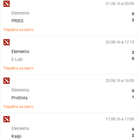
21.08.16 в 20:00
Elements
0
2
PRIES
Перейти на матч
20.08.16 в 17:15
Elements
2
0
E-Lab
Перейти на матч
20.08.16 в 16:00
Elements
0
1
ProDota
Перейти на матч
17.08.16 в 17:00
Elements
0
2
Kaipi