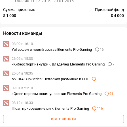
Онлайн 11.12.2015 - 20.01.2015
Сумма призовых
Призовой фонд
$ 1 000
$ 4 000
Новости команды
08.09 в 16:10
Yol вошел в новый состав Elements Pro Gaming
16
26.06 в 15:33
«Киберспорт изнутри». Владелец Elements Pro Gaming
7
25.04 в 18:35
NVIDIA Cup Series: Неплохая разминка в СНГ
30
09.01 в 21:10
sQreen первым покинул состав Elements Pro Gaming
91
08.12 в 18:33
Illidan присоединяется к Elements Pro Gaming
116
ВСЕ НОВОСТИ