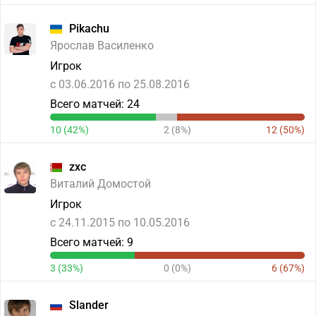
Pikachu
Ярослав Василенко
Игрок
c 03.06.2016 по 25.08.2016
Всего матчей: 24
10 (42%)
2 (8%)
12 (50%)
zxc
Виталий Домостой
Игрок
c 24.11.2015 по 10.05.2016
Всего матчей: 9
3 (33%)
0 (0%)
6 (67%)
Slander