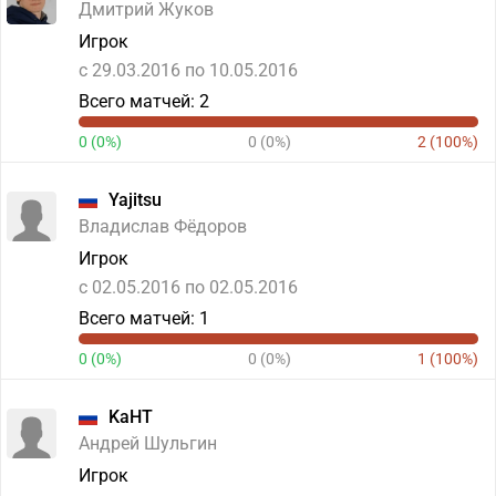
Дмитрий Жуков
Игрок
c 29.03.2016 по 10.05.2016
Всего матчей: 2
0 (0%)
0 (0%)
2 (100%)
Yajitsu
Владислав Фёдоров
Игрок
c 02.05.2016 по 02.05.2016
Всего матчей: 1
0 (0%)
0 (0%)
1 (100%)
KaHT
Андрей Шульгин
Игрок