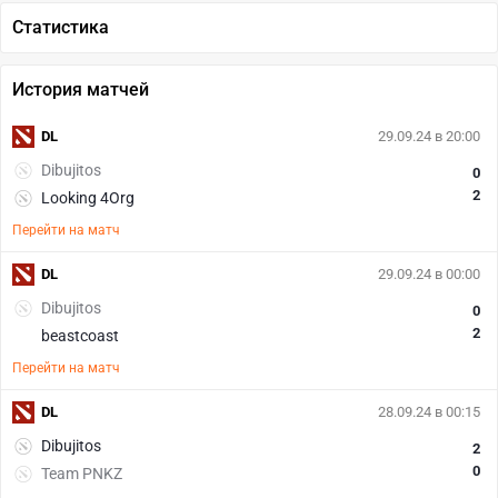
Статистика
История матчей
DL
29.09.24 в 20:00
Dibujitos
0
2
Looking 4Org
Перейти на матч
DL
29.09.24 в 00:00
Dibujitos
0
2
beastcoast
Перейти на матч
DL
28.09.24 в 00:15
Dibujitos
2
0
Team PNKZ