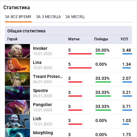
Статистика
ЗА ВСЕ ВРЕМЯ
ЗА 3 МЕСЯЦА
ЗА МЕСЯЦ
Общая статистика
Герой
Матчи
Победы
УСП
Invoker
5
20.00%
3.48
15.01.2025
Lina
5
0.00%
1.34
15.01.2025
Treant Protector
3
33.33%
2.07
06.01.2025
Spectre
3
33.33%
3.21
06.01.2025
Pangolier
3
33.33%
3.71
13.01.2025
Lich
3
0.00%
1.03
15.01.2025
Morphling
3
0.00%
1.75