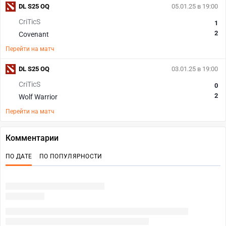
DL S25 OQ
05.01.25 в 19:00
CriTicS
1
2
Covenant
Перейти на матч
DL S25 OQ
03.01.25 в 19:00
CriTicS
0
2
Wolf Warrior
Перейти на матч
Комментарии
ПО ДАТЕ
ПО ПОПУЛЯРНОСТИ