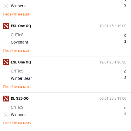
2
Winners
Перейти на матч
ESL One OQ
13.01.25 в 19:00
CriTicS
0
2
Covenant
Перейти на матч
ESL One OQ
12.01.25 в 20:30
CriTicS
0
2
Winter Bear
Перейти на матч
DL S25 OQ
06.01.25 в 19:00
CriTicS
0
2
Winners
Перейти на матч