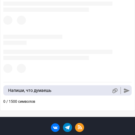
Напиши, что думаешь
0 / 1500 символов