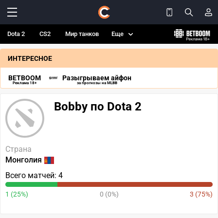
Dota 2
CS2
Мир танков
Еще
ИНТЕРЕСНОЕ
BETBOOM
Разыгрываем айфон
Реклама 18+
за прогнозы на MLBB
Bobby по Dota 2
Страна
Монголия
Всего матчей: 4
1 (25%)
0 (0%)
3 (75%)