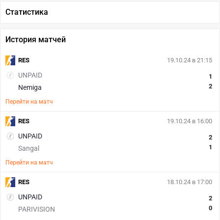
Статистика
История матчей
RES
19.10.24 в 21:15
UNPAID
1
2
Nemiga
Перейти на матч
RES
19.10.24 в 16:00
UNPAID
2
1
Sangal
Перейти на матч
RES
18.10.24 в 17:00
UNPAID
2
0
PARIVISION