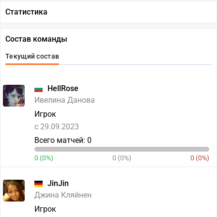
Статистика
Состав команды
Текущий состав
HellRose
Ивелина Данова
Игрок
c 29.09.2023
Всего матчей: 0
0 (0%)
0 (0%)
0 (0%)
JinJin
Джина Кляйнен
Игрок