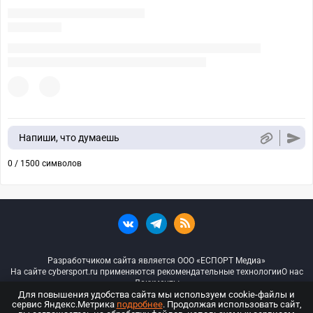
Напиши, что думаешь
0 / 1500 символов
Разработчиком сайта является ООО «ЕСПОРТ Медиа»
На сайте cybersport.ru применяются рекомендательные технологии
О нас
Документы
Для повышения удобства сайта мы используем cookie-файлы и
сервис Яндекс.Метрика
подробнее
. Продолжая использовать сайт,
© ООО «Киберспорт.ру» — Все права защищены