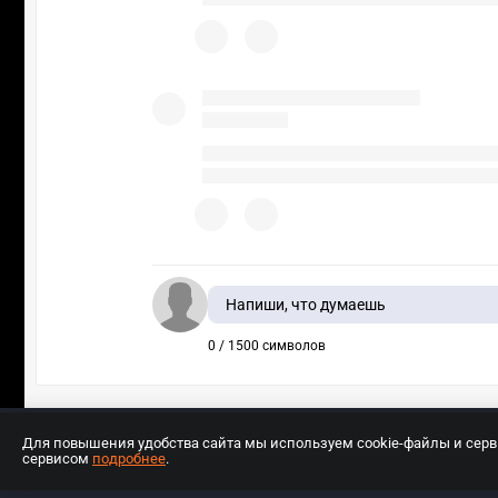
Напиши, что думаешь
0 / 1500 символов
Для повышения удобства сайта мы используем cookie-файлы и сер
сервисом
подробнее
.
Разработчиком сайта является ООО «Е