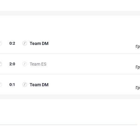
0
:
2
Team DM
Гр
2
:
0
Team ES
Гр
0
:
1
Team DM
Гр