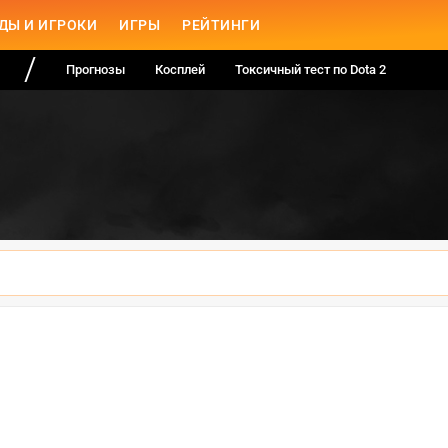
ДЫ И ИГРОКИ
ИГРЫ
РЕЙТИНГИ
Прогнозы
Косплей
Токсичный тест по Dota 2