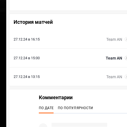
История матчей
27.12.24 в 16:15
Team AN
27.12.24 в 15:00
Team AN
27.12.24 в 13:15
Team AN
Комментарии
ПО ДАТЕ
ПО ПОПУЛЯРНОСТИ