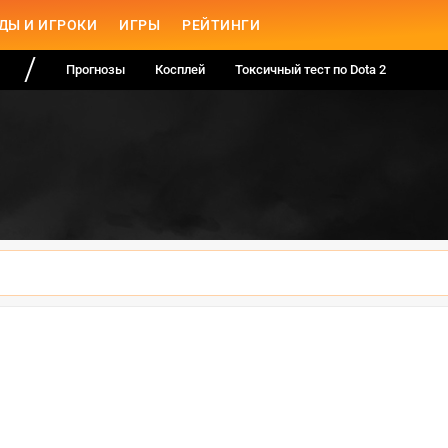
ДЫ И ИГРОКИ
ИГРЫ
РЕЙТИНГИ
Прогнозы
Косплей
Токсичный тест по Dota 2