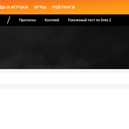
ДЫ И ИГРОКИ
ИГРЫ
РЕЙТИНГИ
Прогнозы
Косплей
Токсичный тест по Dota 2