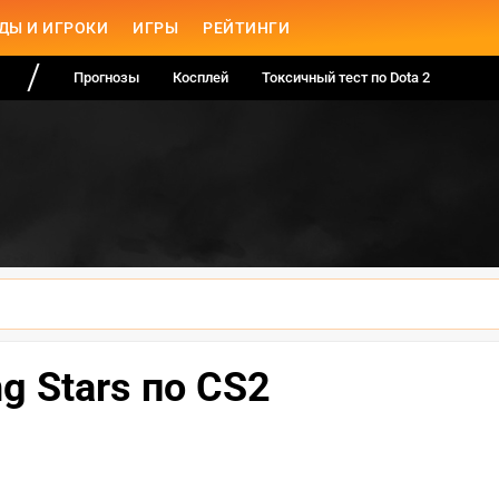
ДЫ И ИГРОКИ
ИГРЫ
РЕЙТИНГИ
Прогнозы
Косплей
Токсичный тест по Dota 2
ing Stars по CS2