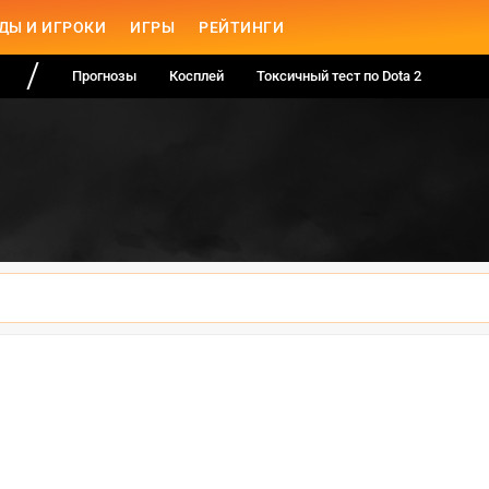
ДЫ И ИГРОКИ
ИГРЫ
РЕЙТИНГИ
Прогнозы
Косплей
Токсичный тест по Dota 2